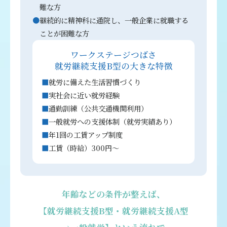
難な方
継続的に精神科に通院し、一般企業に就職する
ことが困難な方
ワークステージつばさ
就労継続支援B型の大きな特徴
就労に備えた生活習慣づくり
実社会に近い就労経験
通勤訓練（公共交通機関利用）
一般就労への支援体制（就労実績あり）
年1回の工賃アップ制度
工賃（時給）300円～
年齢などの条件が整えば、
【就労継続支援B型・就労継続支援A型