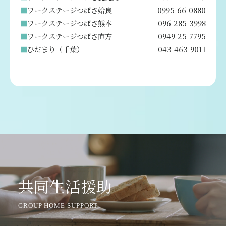
ワークステージつばさ姶良
0995-66-0880
ワークステージつばさ熊本
096-285-3998
ワークステージつばさ直方
0949-25-7795
ひだまり（千葉）
043-463-9011
共同生活援助
GROUP HOME SUPPORT