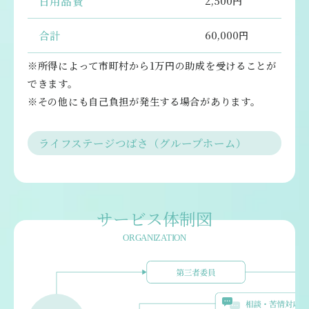
日用品費
2,500円
合計
60,000円
※所得によって市町村から1万円の助成を受けることが
できます。
※その他にも自己負担が発生する場合があります。
ライフステージつばさ（グループホーム）
サービス体制図
ORGANIZATION