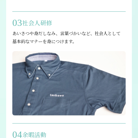
03
社会人研修
あいさつや身だしなみ、言葉づかいなど、社会人として
基本的なマナーを身につけます。
04
余暇活動