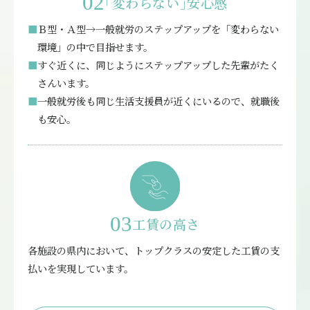
02
｢変わらない｣安心感
■
Ｂ型・Ａ型→一般就労のステップアップを「変わらない
環境」の中で目指せます。
■
すぐ近くに、同じようにステップアップした先輩がたく
さんいます。
■
一般就労後も同じ生活支援員が近くにいるので、就職後
も安心。
03
工賃の高さ
各施設の県内において、トップクラスの安定した工賃の支
払いを実現しています。