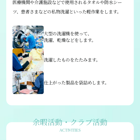
医療機関や介護施設などで使用されるタオルや防水シー
ツ、患者さまなどの私物洗濯といった軽作業をします。
大型の洗濯機を使って、
洗濯、乾燥などをします。
洗濯したものをたたみます。
仕上がった製品を袋詰めします。
余暇活動・クラブ活動
ACTIVITIES