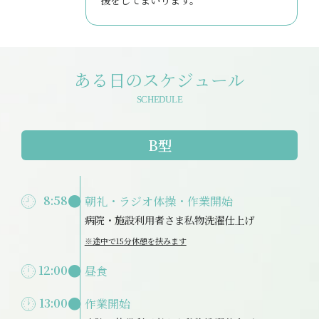
ある日のスケジュール
SCHEDULE
B型
8:58
朝礼・ラジオ体操・作業開始
病院・施設利用者さま私物洗濯仕上げ
※途中で15分休憩を挟みます
12:00
昼食
13:00
作業開始