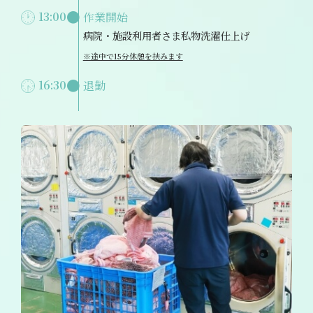
13:00
作業開始
病院・施設利用者さま私物洗濯仕上げ
※途中で15分休憩を挟みます
16:30
退勤