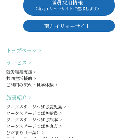
職員採用情報
（南九イリョーサイトに遷移します）
南九イリョーサイト
トップページ >
サービス >
就労継続支援 >
共同生活援助 >
ご利用の流れ・見学体験 >
施設紹介 >
ワークステージつばさ鹿児島 >
ワークステージつばさ姶良 >
ワークステージつばさ熊本 >
ワークステージつばさ直方 >
ひだまり（千葉） >