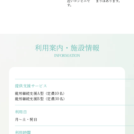
近いコンビニで
まりはあります。
す。
利用案内・施設情報
INFORMATION
提供支援サービス
就労継続支援A型（定員10名）
就労継続支援B型（定員30名）
利用日
月～土・祝日
利用時間