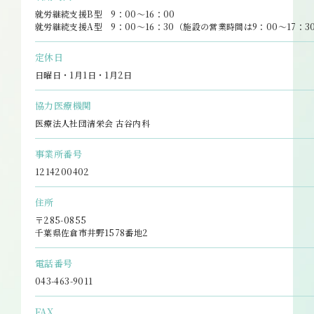
就労継続支援B型 9：00～16：00
就労継続支援A型 9：00～16：30（施設の営業時間は9：00～17：3
定休日
日曜日・1月1日・1月2日
協力医療機関
医療法人社団清栄会 古谷内科
事業所番号
1214200402
住所
〒285-0855
千葉県佐倉市井野1578番地2
電話番号
043-463-9011
FAX