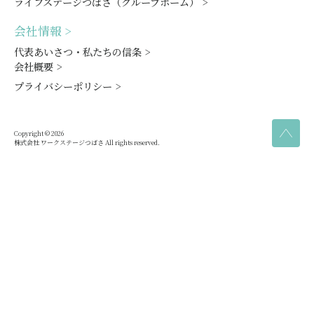
ライフステージつばさ（グループホーム） >
会社情報 >
代表あいさつ・私たちの信条 >
会社概要 >
プライバシーポリシー >
Copyright © 2026
株式会社 ワークステージつばさ All rights reserved.