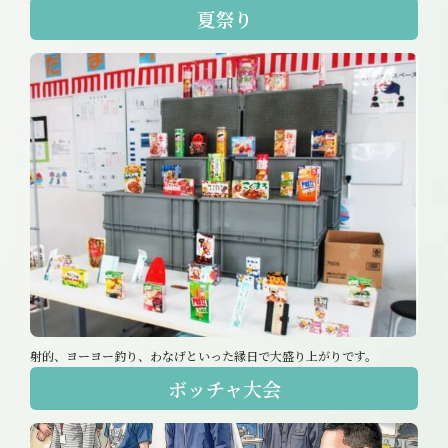
夏祭り
射的、ヨーヨー釣り、わなげといった縁日で大盛り上がりです。
ボッチャ大会