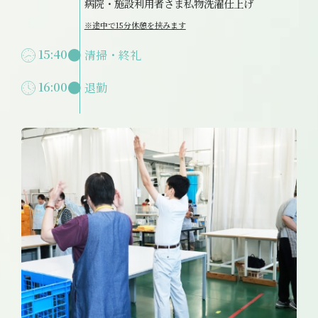
病院・施設利用者さま私物洗濯仕上げ
※途中で15分休憩を挟みます
15:40
清掃・終礼
16:00
退勤