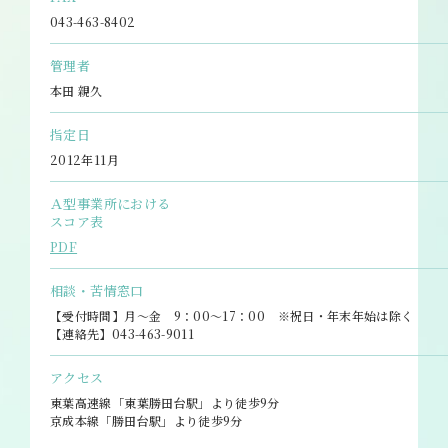
043-463-8402
管理者
本田 親久
指定日
2012年11月
Ａ型事業所における
スコア表
PDF
相談・苦情窓口
【受付時間】月～金 9：00～17：00 ※祝日・年末年始は除く
【連絡先】043-463-9011
アクセス
東葉高速線「東葉勝田台駅」より徒歩9分
京成本線「勝田台駅」より徒歩9分