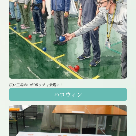
広い工場の中がボッチャ会場に！
ハロウィン