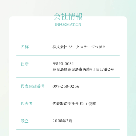
会社情報
INFORMATION
名称
株式会社 ワークステージつばさ
住所
〒890-0081
鹿児島県鹿児島市唐湊4丁目17番2号
代表電話番号
099-258-0256
代表者
代表取締役社長 松山 俊博
設立
2008年2月