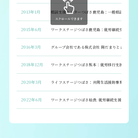
2013年1月
相談支援センターつばさ鹿児島：一般相談支援、特
スクロールできます
2015年6月
ワークステージつばさ鹿児島：就労継続支援A型 
2016年3月
グループ会社である株式会社 陽だまりと合併 千
2018年12月
ワークステージつばさ熊本：就労移行支援、就労継
2020年3月
ライフステージつばさ：共同生活援助事業 指定
2022年6月
ワークステージつばさ姶良: 就労継続支援A型、就